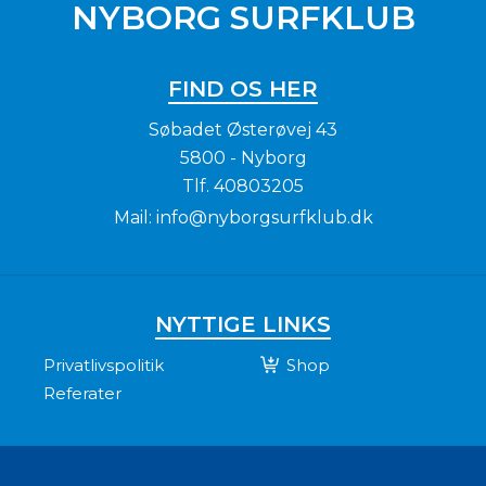
NYBORG SURFKLUB
FIND OS HER
Søbadet Østerøvej 43
5800 - Nyborg
Tlf.
40803205
Mail:
info@nyborgsurfklub.dk
NYTTIGE LINKS
Privatlivspolitik
Shop
Referater