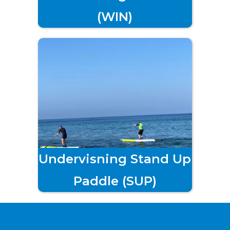
(WIN)
Undervisning Stand Up
Paddle
(SUP)