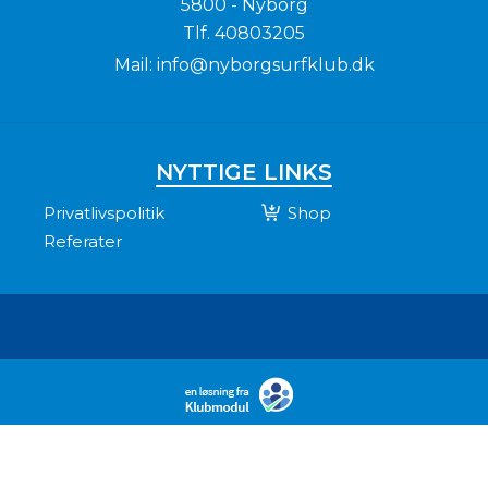
5800 - Nyborg
Tlf.
40803205
Mail:
info@nyborgsurfklub.dk
NYTTIGE LINKS
Privatlivspolitik
Shop
Referater