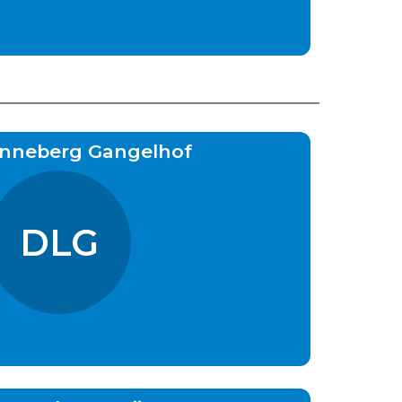
Linneberg Gangelhof
DLG