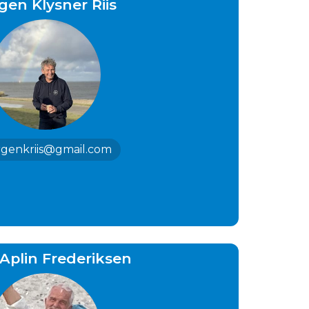
gen Klysner Riis
rgenkriis@gmail.com
 Aplin Frederiksen