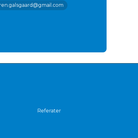
ren.galsgaard@gmail.com
Referater